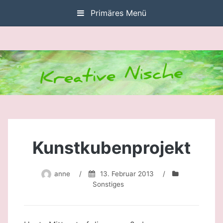
Zum
Primäres Menü
Inhalt
springen
Kunstkubenprojekt
anne
/
13. Februar 2013
/
Sonstiges