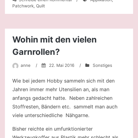
Kinderdecke
Patchwork
,
Quilt
Wohin mit den vielen
Garnrollen?
anne
/
22. Mai 2016
/
Sonstiges
Wie bei jedem Hobby sammeln sich mit den
Jahren immer mehr Utensilien an, als man
anfangs gedacht hatte. Neben zahlreichen
Stoffresten, Bändern etc. sammelt man auch
viele unterschiedliche Nähgarne.
Bisher reichte ein umfunktionierter
Werkzeugkoffer aus Plastik mehr schlecht als