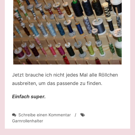
Jetzt brauche ich nicht jedes Mal alle Röllchen
ausbreiten, um das passende zu finden.
Einfach super.
zu
Schreibe einen Kommentar
/
Wohin
Garnrollenhalter
mit
den