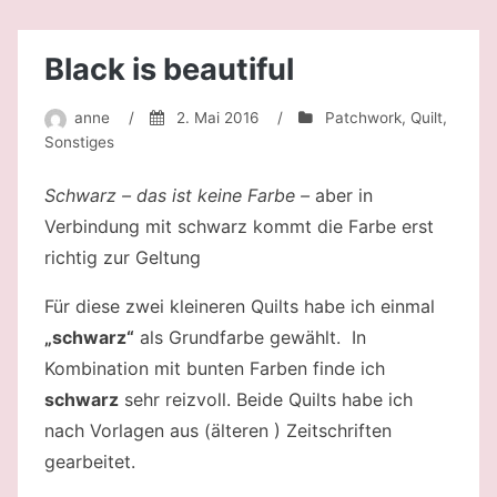
vielen
Garnrollen?
Black is beautiful
anne
/
2. Mai 2016
/
Patchwork
,
Quilt
,
Sonstiges
Schwarz – das ist keine Farbe –
aber in
Verbindung mit schwarz kommt die Farbe erst
richtig zur Geltung
Für diese zwei kleineren Quilts habe ich einmal
„schwarz“
als Grundfarbe gewählt. In
Kombination mit bunten Farben finde ich
schwarz
sehr reizvoll. Beide Quilts habe ich
nach Vorlagen aus (älteren ) Zeitschriften
gearbeitet.