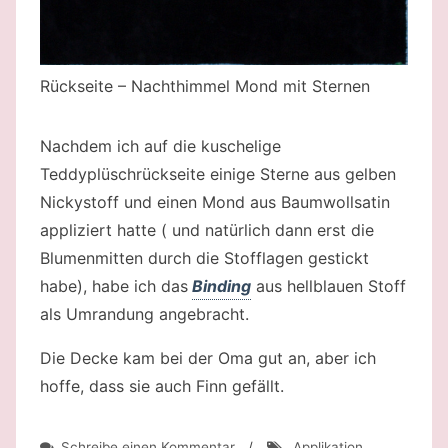
Rückseite – Nachthimmel Mond mit Sternen
Nachdem ich auf die kuschelige
Teddyplüschrückseite einige Sterne aus gelben
Nickystoff und einen Mond aus Baumwollsatin
appliziert hatte ( und natürlich dann erst die
Blumenmitten durch die Stofflagen gestickt
habe), habe ich das
Binding
aus hellblauen Stoff
als Umrandung angebracht.
Die Decke kam bei der Oma gut an, aber ich
hoffe, dass sie auch Finn gefällt.
zu
Schreibe einen Kommentar
/
Applikation
,