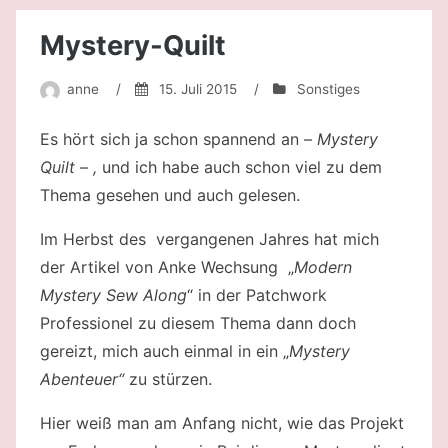
2016
Mystery-Quilt
anne
/
15. Juli 2015
/
Sonstiges
Es hört sich ja schon spannend an –
Mystery
Quilt – ,
und ich habe auch schon viel zu dem
Thema gesehen und auch gelesen.
Im Herbst des vergangenen Jahres hat mich
der Artikel von Anke Wechsung „
Modern
Mystery Sew Along
“ in der Patchwork
Professionel zu diesem Thema dann doch
gereizt, mich auch einmal in ein „
Mystery
Abenteuer“
zu stürzen.
Hier weiß man am Anfang nicht, wie das Projekt