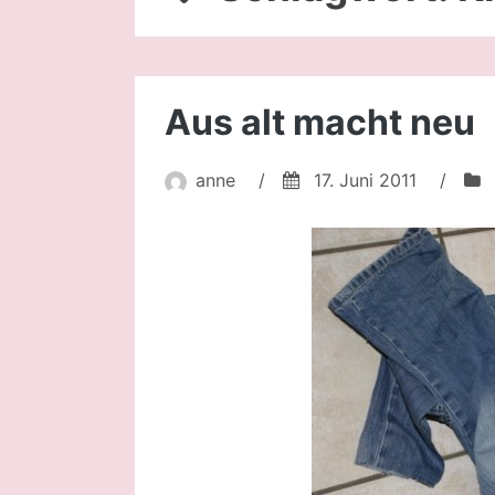
Aus alt macht neu
anne
/
17. Juni 2011
/