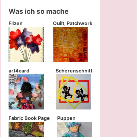
Was ich so mache
Filzen
Quilt, Patchwork
art4card
Scherenschnitt
Fabric Book Page
Puppen