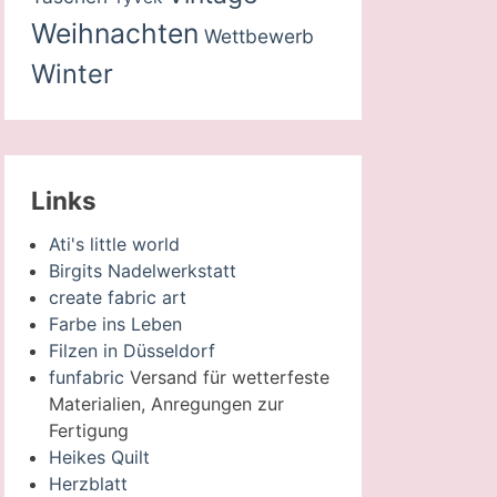
Weihnachten
Wettbewerb
Winter
Links
Ati's little world
Birgits Nadelwerkstatt
create fabric art
Farbe ins Leben
Filzen in Düsseldorf
funfabric
Versand für wetterfeste
Materialien, Anregungen zur
Fertigung
Heikes Quilt
Herzblatt