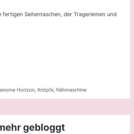
ie fertigen Seitentaschen, der Trageriemen und
Janome Horizon
,
Knöpfe
,
Nähmaschine
 mehr gebloggt