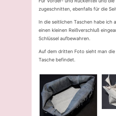
Für Vorder- und Rückenteil und die 
zugeschnitten, ebenfalls für die Se
In die seitlichen Taschen habe ich 
einen kleinen Reißverschluß eingea
Schlüssel aufbewahren.
Auf dem dritten Foto sieht man die
Tasche befindet.