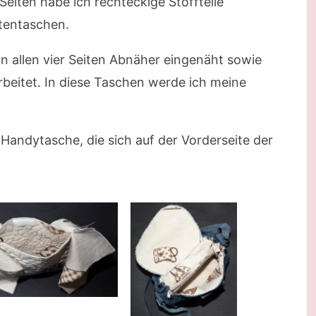
Seiten habe ich rechteckige Stoffteile
itentaschen.
an allen vier Seiten Abnäher eingenäht sowie
rbeitet. In diese Taschen werde ich meine
 Handytasche, die sich auf der Vorderseite der