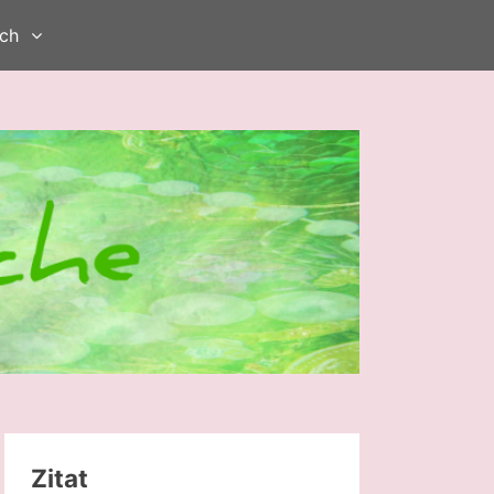
ch
Zitat