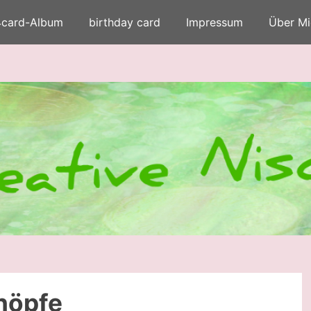
4card-Album
birthday card
Impressum
Über Mi
nöpfe