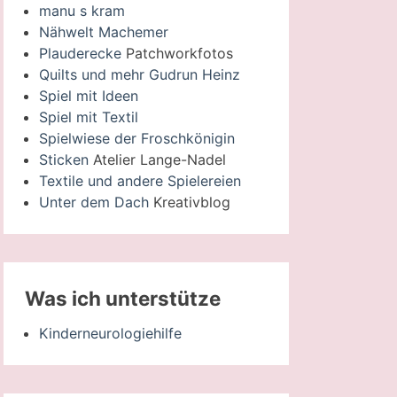
manu s kram
Nähwelt Machemer
Plauderecke
Patchworkfotos
Quilts und mehr Gudrun Heinz
Spiel mit Ideen
Spiel mit Textil
Spielwiese der Froschkönigin
Sticken
Atelier Lange-Nadel
Textile und andere Spielereien
Unter dem Dach
Kreativblog
Was ich unterstütze
Kinderneurologiehilfe