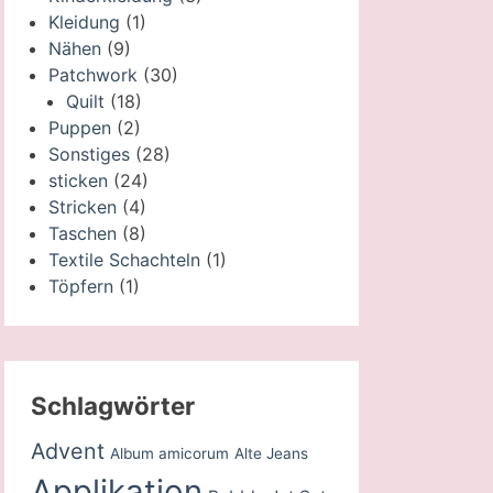
Kleidung
(1)
Nähen
(9)
Patchwork
(30)
Quilt
(18)
Puppen
(2)
Sonstiges
(28)
sticken
(24)
Stricken
(4)
Taschen
(8)
Textile Schachteln
(1)
Töpfern
(1)
Schlagwörter
Advent
Album amicorum
Alte Jeans
Applikation