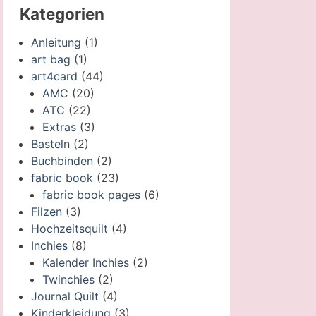
Kategorien
Anleitung
(1)
art bag
(1)
art4card
(44)
AMC
(20)
ATC
(22)
Extras
(3)
Basteln
(2)
Buchbinden
(2)
fabric book
(23)
fabric book pages
(6)
Filzen
(3)
Hochzeitsquilt
(4)
Inchies
(8)
Kalender Inchies
(2)
Twinchies
(2)
Journal Quilt
(4)
Kinderkleidung
(3)