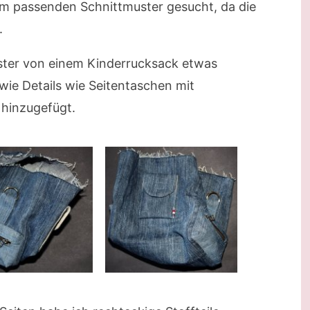
em passenden Schnittmuster gesucht, da die
.
uster von einem Kinderrucksack etwas
ie Details wie Seitentaschen mit
 hinzugefügt.