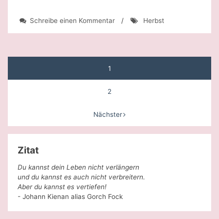
zu
Schreibe einen Kommentar
/
Herbst
Herbstliche
Impressionen
Beitragsnavigation
1
2
Nächster
Zitat
Du kannst dein Leben nicht verlängern
und du kannst es auch nicht verbreitern.
Aber du kannst es vertiefen!
- Johann Kienan alias Gorch Fock