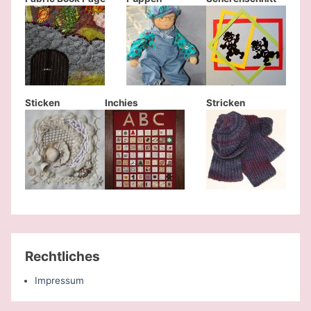
Sticken
Inchies
Stricken
Rechtliches
Impressum