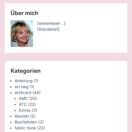
Über mich
[weiterlesen ..]
[Steckbrief]
Kategorien
Anleitung
(1)
art bag
(1)
art4card
(44)
AMC
(20)
ATC
(22)
Extras
(3)
Basteln
(2)
Buchbinden
(2)
fabric book
(23)