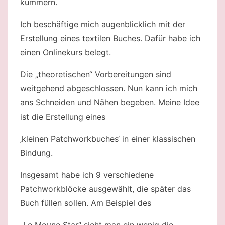
kümmern.
Ich beschäftige mich augenblicklich mit der
Erstellung eines textilen Buches. Dafür habe ich
einen Onlinekurs belegt.
Die „theoretischen“ Vorbereitungen sind
weitgehend abgeschlossen. Nun kann ich mich
ans Schneiden und Nähen begeben. Meine Idee
ist die Erstellung eines
‚kleinen Patchworkbuches‘ in einer klassischen
Bindung.
Insgesamt habe ich 9 verschiedene
Patchworkblöcke ausgewählt, die später das
Buch füllen sollen. Am Beispiel des
„Le Moyne Star“ sieht man ein wenig die