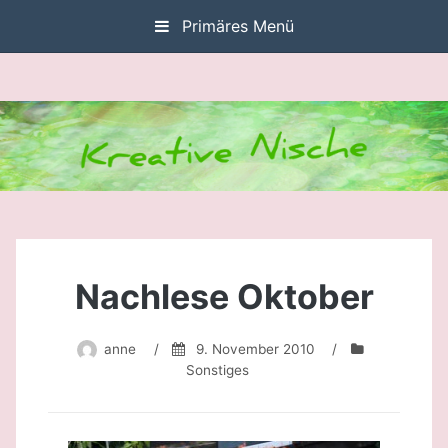
Zum
Primäres Menü
Inhalt
springen
Nachlese Oktober
anne
/
9. November 2010
/
Sonstiges