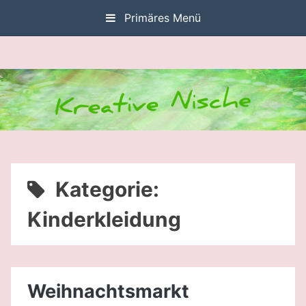
Zum
Primäres Menü
Inhalt
springen
Kategorie:
Kinderkleidung
Weihnachtsmarkt