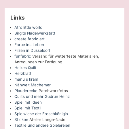
Links
Ati's little world
Birgits Nadelwerkstatt
create fabric art
Farbe ins Leben
Filzen in Düsseldorf
funfabric
Versand für wetterfeste Materialien,
Anregungen zur Fertigung
Heikes Quilt
Herzblatt
manu s kram
Nähwelt Machemer
Plauderecke
Patchworkfotos
Quilts und mehr Gudrun Heinz
Spiel mit Ideen
Spiel mit Textil
Spielwiese der Froschkönigin
Sticken
Atelier Lange-Nadel
Textile und andere Spielereien