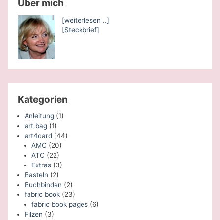
Über mich
[weiterlesen ..]
[Steckbrief]
Kategorien
Anleitung
(1)
art bag
(1)
art4card
(44)
AMC
(20)
ATC
(22)
Extras
(3)
Basteln
(2)
Buchbinden
(2)
fabric book
(23)
fabric book pages
(6)
Filzen
(3)