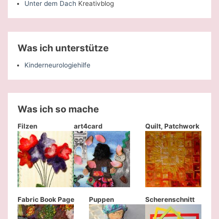
Unter dem Dach
Kreativblog
Was ich unterstütze
Kinderneurologiehilfe
Was ich so mache
Filzen
art4card
Quilt, Patchwork
Fabric Book Page
Puppen
Scherenschnitt