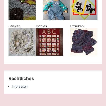
Sticken
Inchies
Stricken
Rechtliches
Impressum