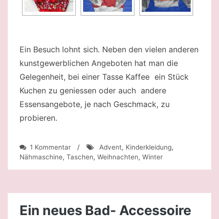
Ein Besuch lohnt sich. Neben den vielen anderen
kunstgewerblichen Angeboten hat man die
Gelegenheit, bei einer Tasse Kaffee ein Stück
Kuchen zu geniessen oder auch andere
Essensangebote, je nach Geschmack, zu
probieren.
zu
1 Kommentar
/
Advent
,
Kinderkleidung
,
Weihnachtsmarkt
Nähmaschine
,
Taschen
,
Weihnachten
,
Winter
Ein neues Bad- Accessoire