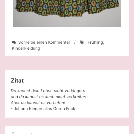
zu
Schreibe einen Kommentar
/
Frühling
,
Es
Kinderkleidung
wird
Frühling
Zitat
Du kannst dein Leben nicht verlängern
und du kannst es auch nicht verbreitern.
Aber du kannst es vertiefen!
- Johann Kienan alias Gorch Fock