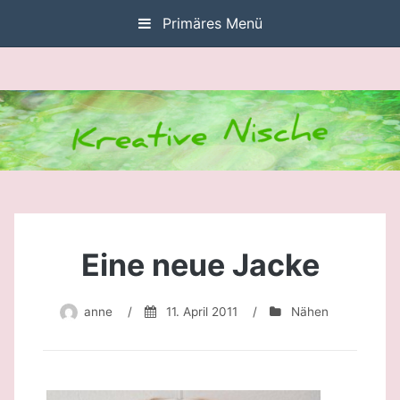
Zum
Primäres Menü
Inhalt
springen
Eine neue Jacke
anne
/
11. April 2011
/
Nähen