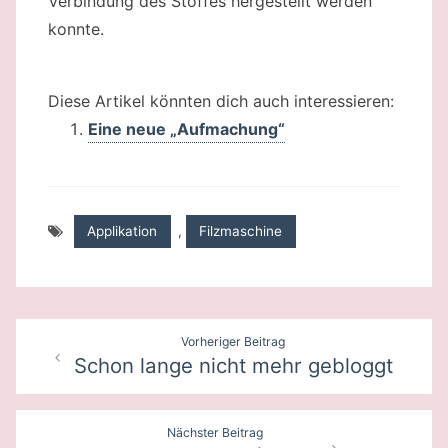
Verbindung des Stoffes hergestellt werden
konnte.
Diese Artikel könnten dich auch interessieren:
Eine neue „Aufmachung“
Applikation
,
Filzmaschine
Beitragsnavigation
Vorheriger Beitrag
Schon lange nicht mehr gebloggt
Nächster Beitrag