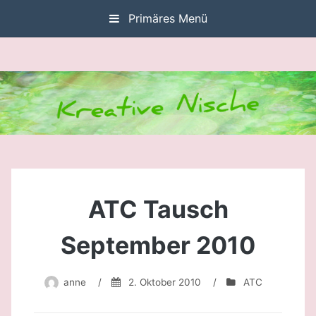
Zum
Primäres Menü
Inhalt
springen
ATC Tausch
September 2010
anne
/
2. Oktober 2010
/
ATC