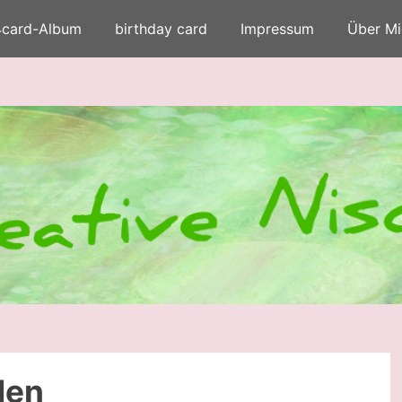
4card-Album
birthday card
Impressum
Über Mi
den