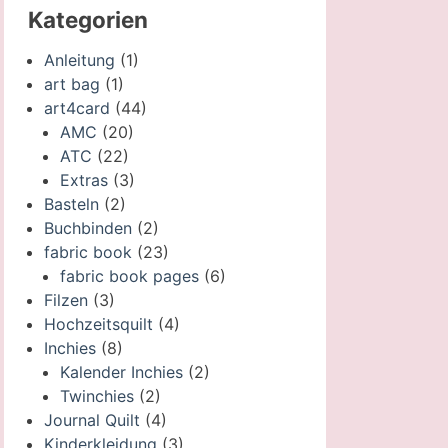
Kategorien
Anleitung
(1)
art bag
(1)
art4card
(44)
AMC
(20)
ATC
(22)
Extras
(3)
Basteln
(2)
Buchbinden
(2)
fabric book
(23)
fabric book pages
(6)
Filzen
(3)
Hochzeitsquilt
(4)
Inchies
(8)
Kalender Inchies
(2)
Twinchies
(2)
Journal Quilt
(4)
Kinderkleidung
(3)