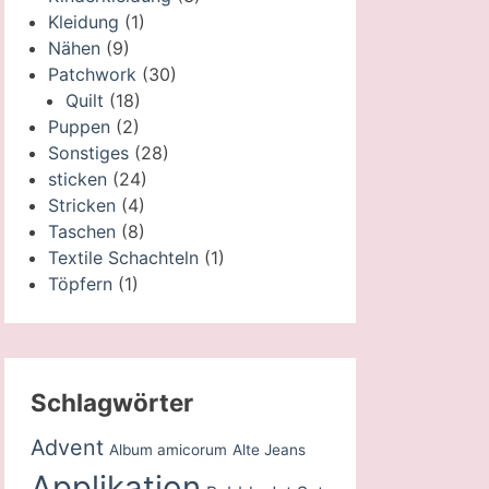
Kleidung
(1)
Nähen
(9)
Patchwork
(30)
Quilt
(18)
Puppen
(2)
Sonstiges
(28)
sticken
(24)
Stricken
(4)
Taschen
(8)
Textile Schachteln
(1)
Töpfern
(1)
Schlagwörter
Advent
Album amicorum
Alte Jeans
Applikation