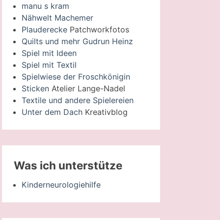
manu s kram
Nähwelt Machemer
Plauderecke
Patchworkfotos
Quilts und mehr Gudrun Heinz
Spiel mit Ideen
Spiel mit Textil
Spielwiese der Froschkönigin
Sticken
Atelier Lange-Nadel
Textile und andere Spielereien
Unter dem Dach
Kreativblog
Was ich unterstütze
Kinderneurologiehilfe