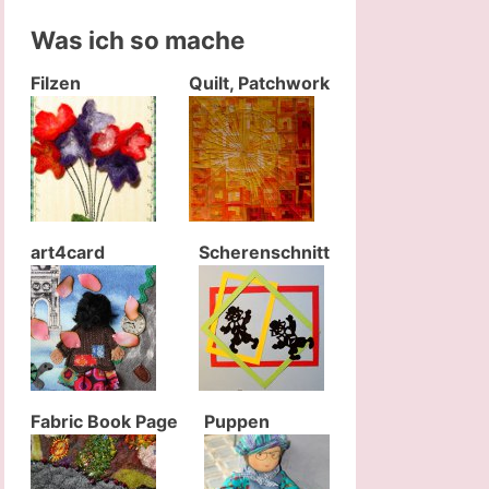
Was ich so mache
Filzen
Quilt, Patchwork
art4card
Scherenschnitt
Fabric Book Page
Puppen