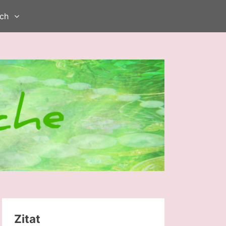
ch
Zitat