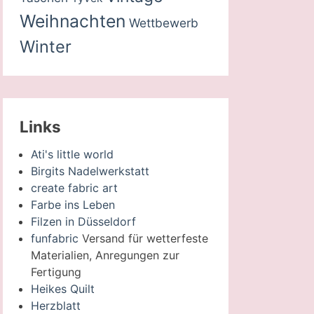
Weihnachten
Wettbewerb
Winter
Links
Ati's little world
Birgits Nadelwerkstatt
create fabric art
Farbe ins Leben
Filzen in Düsseldorf
funfabric
Versand für wetterfeste
Materialien, Anregungen zur
Fertigung
Heikes Quilt
Herzblatt