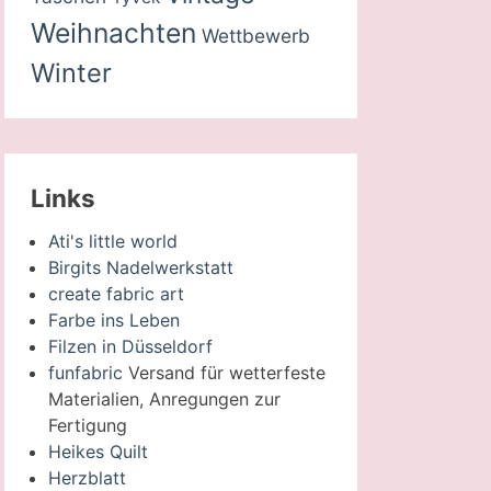
Weihnachten
Wettbewerb
Winter
Links
Ati's little world
Birgits Nadelwerkstatt
create fabric art
Farbe ins Leben
Filzen in Düsseldorf
funfabric
Versand für wetterfeste
Materialien, Anregungen zur
Fertigung
Heikes Quilt
Herzblatt