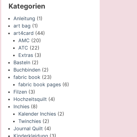
Kategorien
Anleitung
(1)
art bag
(1)
art4card
(44)
AMC
(20)
ATC
(22)
Extras
(3)
Basteln
(2)
Buchbinden
(2)
fabric book
(23)
fabric book pages
(6)
Filzen
(3)
Hochzeitsquilt
(4)
Inchies
(8)
Kalender Inchies
(2)
Twinchies
(2)
Journal Quilt
(4)
Kinderkleidung
(3)