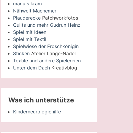
manu s kram
Nähwelt Machemer
Plauderecke
Patchworkfotos
Quilts und mehr Gudrun Heinz
Spiel mit Ideen
Spiel mit Textil
Spielwiese der Froschkönigin
Sticken
Atelier Lange-Nadel
Textile und andere Spielereien
Unter dem Dach
Kreativblog
Was ich unterstütze
Kinderneurologiehilfe