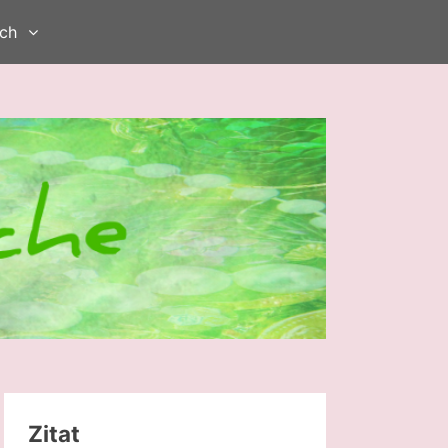
ch
Zitat