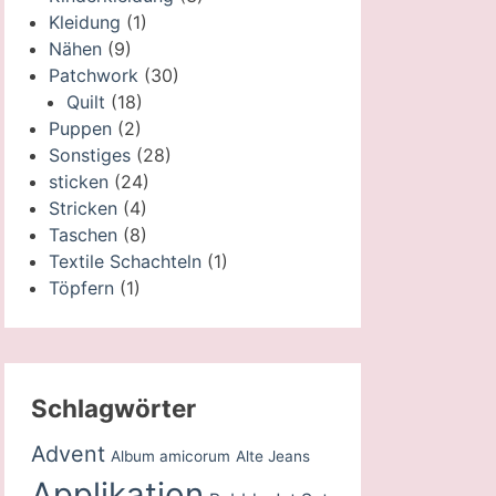
Kleidung
(1)
Nähen
(9)
Patchwork
(30)
Quilt
(18)
Puppen
(2)
Sonstiges
(28)
sticken
(24)
Stricken
(4)
Taschen
(8)
Textile Schachteln
(1)
Töpfern
(1)
Schlagwörter
Advent
Album amicorum
Alte Jeans
Applikation