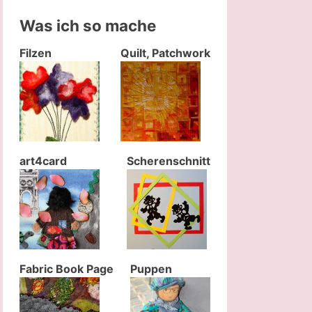
Was ich so mache
Filzen
Quilt, Patchwork
art4card
Scherenschnitt
Fabric Book Page
Puppen