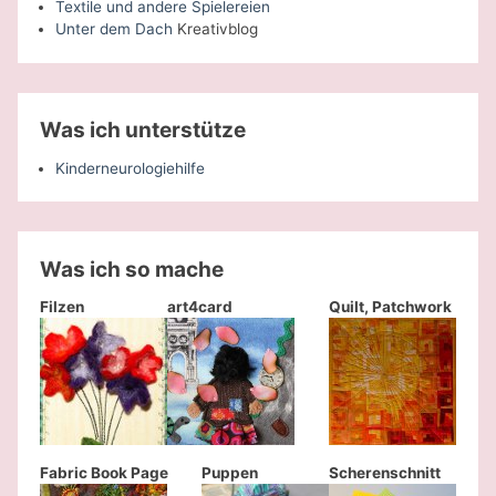
Textile und andere Spielereien
Unter dem Dach
Kreativblog
Was ich unterstütze
Kinderneurologiehilfe
Was ich so mache
Filzen
art4card
Quilt, Patchwork
Fabric Book Page
Puppen
Scherenschnitt