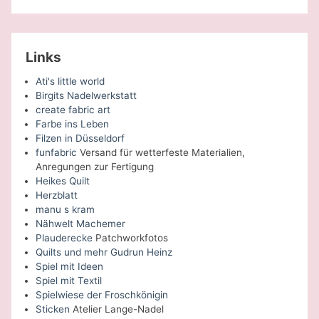
Links
Ati's little world
Birgits Nadelwerkstatt
create fabric art
Farbe ins Leben
Filzen in Düsseldorf
funfabric
Versand für wetterfeste Materialien,
Anregungen zur Fertigung
Heikes Quilt
Herzblatt
manu s kram
Nähwelt Machemer
Plauderecke
Patchworkfotos
Quilts und mehr Gudrun Heinz
Spiel mit Ideen
Spiel mit Textil
Spielwiese der Froschkönigin
Sticken
Atelier Lange-Nadel