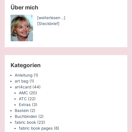
Über mich
[weiterlesen ..]
[Steckbrief]
Kategorien
Anleitung
(1)
art bag
(1)
art4card
(44)
AMC
(20)
ATC
(22)
Extras
(3)
Basteln
(2)
Buchbinden
(2)
fabric book
(23)
fabric book pages
(6)