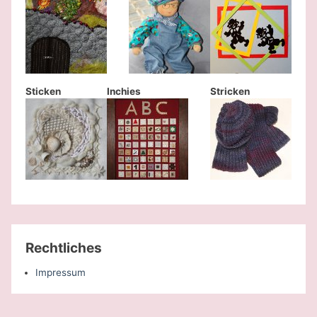
Sticken
Inchies
Stricken
Rechtliches
Impressum