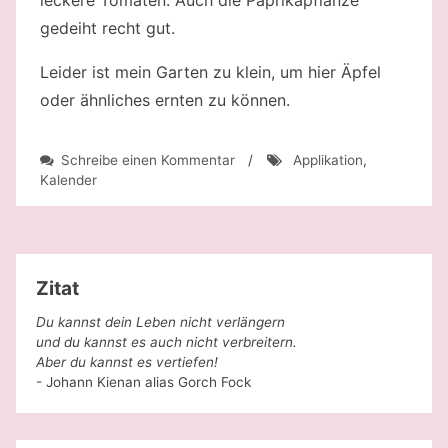
gedeiht recht gut.
Leider ist mein Garten zu klein, um hier Äpfel
oder ähnliches ernten zu können.
zu
Schreibe einen Kommentar
/
Applikation
,
ATC
Kalender
Tausch
August
Zitat
Du kannst dein Leben nicht verlängern
und du kannst es auch nicht verbreitern.
Aber du kannst es vertiefen!
- Johann Kienan alias Gorch Fock