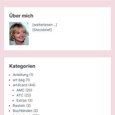
Über mich
[weiterlesen ..]
[Steckbrief]
Kategorien
Anleitung
(1)
art bag
(1)
art4card
(44)
AMC
(20)
ATC
(22)
Extras
(3)
Basteln
(2)
Buchbinden
(2)