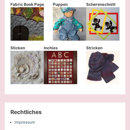
Fabric Book Page
Puppen
Scherenschnitt
Sticken
Inchies
Stricken
Rechtliches
Impressum