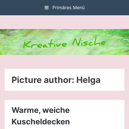
Zum
Primäres Menü
Inhalt
springen
Picture author:
Helga
Warme, weiche
Kuscheldecken