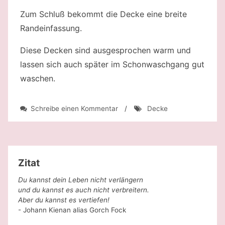
Zum Schluß bekommt die Decke eine breite
Randeinfassung.
Diese Decken sind ausgesprochen warm und
lassen sich auch später im Schonwaschgang gut
waschen.
zu
Schreibe einen Kommentar
/
Decke
Warme,
weiche
Kuscheldecken
Zitat
Du kannst dein Leben nicht verlängern
und du kannst es auch nicht verbreitern.
Aber du kannst es vertiefen!
- Johann Kienan alias Gorch Fock