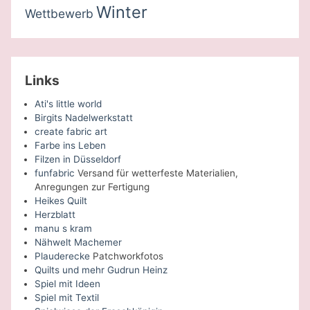
Winter
Wettbewerb
Links
Ati's little world
Birgits Nadelwerkstatt
create fabric art
Farbe ins Leben
Filzen in Düsseldorf
funfabric
Versand für wetterfeste Materialien,
Anregungen zur Fertigung
Heikes Quilt
Herzblatt
manu s kram
Nähwelt Machemer
Plauderecke
Patchworkfotos
Quilts und mehr Gudrun Heinz
Spiel mit Ideen
Spiel mit Textil