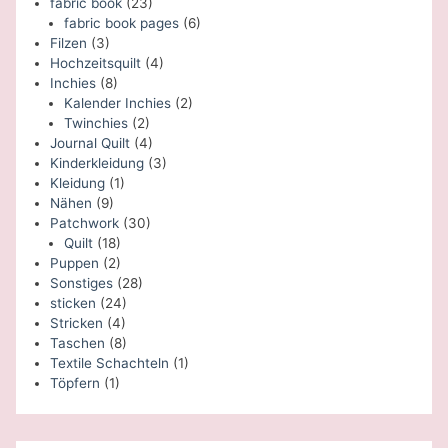
fabric book
(23)
fabric book pages
(6)
Filzen
(3)
Hochzeitsquilt
(4)
Inchies
(8)
Kalender Inchies
(2)
Twinchies
(2)
Journal Quilt
(4)
Kinderkleidung
(3)
Kleidung
(1)
Nähen
(9)
Patchwork
(30)
Quilt
(18)
Puppen
(2)
Sonstiges
(28)
sticken
(24)
Stricken
(4)
Taschen
(8)
Textile Schachteln
(1)
Töpfern
(1)