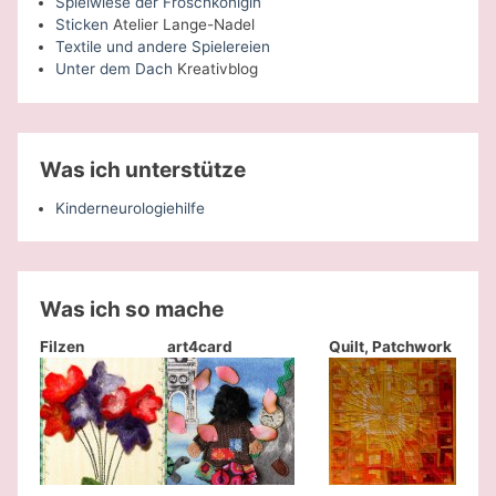
Spielwiese der Froschkönigin
Sticken
Atelier Lange-Nadel
Textile und andere Spielereien
Unter dem Dach
Kreativblog
Was ich unterstütze
Kinderneurologiehilfe
Was ich so mache
Filzen
art4card
Quilt, Patchwork