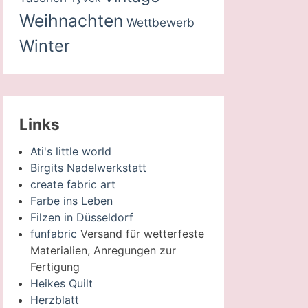
Weihnachten
Wettbewerb
Winter
Links
Ati's little world
Birgits Nadelwerkstatt
create fabric art
Farbe ins Leben
Filzen in Düsseldorf
funfabric
Versand für wetterfeste
Materialien, Anregungen zur
Fertigung
Heikes Quilt
Herzblatt