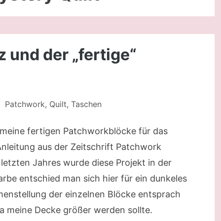
z und der „fertige“
Patchwork
,
Quilt
,
Taschen
meine fertigen Patchworkblöcke für das
Anleitung aus der Zeitschrift Patchwork
 letzten Jahres wurde diese Projekt in der
arbe entschied man sich hier für ein dunkeles
menstellung der einzelnen Blöcke entsprach
da meine Decke größer werden sollte.