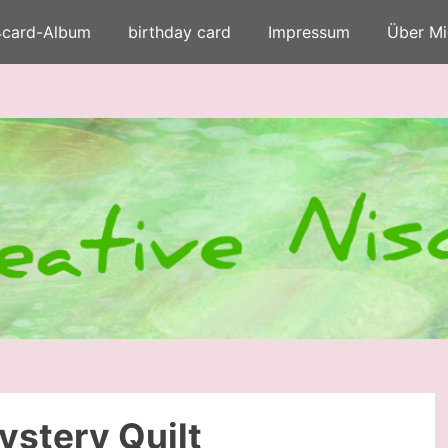
4card-Album
birthday card
Impressum
Über Mi
ystery Quilt