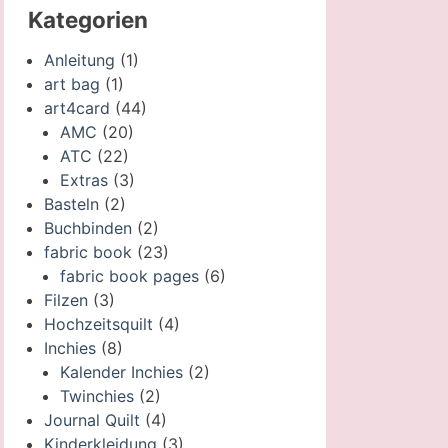
Kategorien
Anleitung
(1)
art bag
(1)
art4card
(44)
AMC
(20)
ATC
(22)
Extras
(3)
Basteln
(2)
Buchbinden
(2)
fabric book
(23)
fabric book pages
(6)
Filzen
(3)
Hochzeitsquilt
(4)
Inchies
(8)
Kalender Inchies
(2)
Twinchies
(2)
Journal Quilt
(4)
Kinderkleidung
(3)