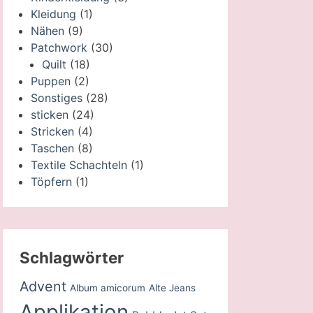
Kleidung
(1)
Nähen
(9)
Patchwork
(30)
Quilt
(18)
Puppen
(2)
Sonstiges
(28)
sticken
(24)
Stricken
(4)
Taschen
(8)
Textile Schachteln
(1)
Töpfern
(1)
Schlagwörter
Advent
Album amicorum
Alte Jeans
Applikation