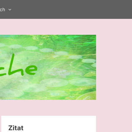
ch
Zitat