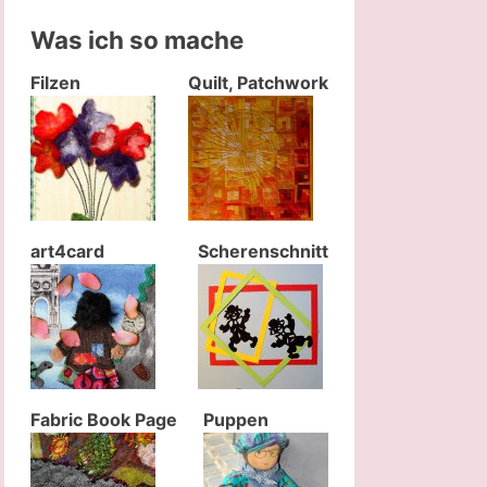
Was ich so mache
Filzen
Quilt, Patchwork
art4card
Scherenschnitt
Fabric Book Page
Puppen