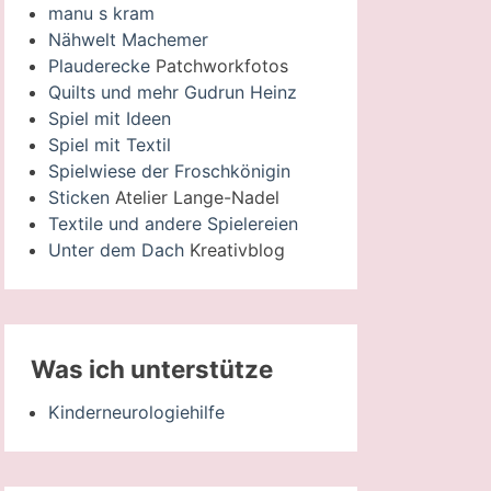
manu s kram
Nähwelt Machemer
Plauderecke
Patchworkfotos
Quilts und mehr Gudrun Heinz
Spiel mit Ideen
Spiel mit Textil
Spielwiese der Froschkönigin
Sticken
Atelier Lange-Nadel
Textile und andere Spielereien
Unter dem Dach
Kreativblog
Was ich unterstütze
Kinderneurologiehilfe