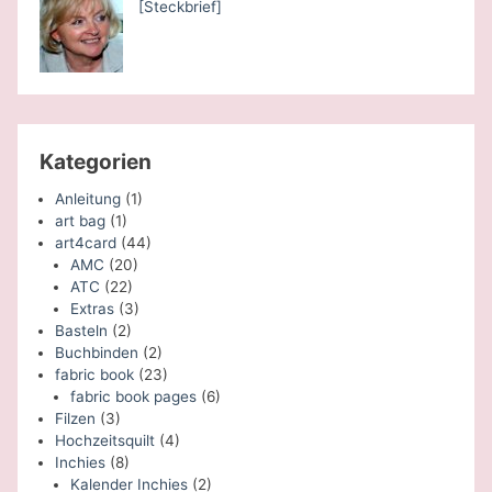
[Steckbrief]
Kategorien
Anleitung
(1)
art bag
(1)
art4card
(44)
AMC
(20)
ATC
(22)
Extras
(3)
Basteln
(2)
Buchbinden
(2)
fabric book
(23)
fabric book pages
(6)
Filzen
(3)
Hochzeitsquilt
(4)
Inchies
(8)
Kalender Inchies
(2)