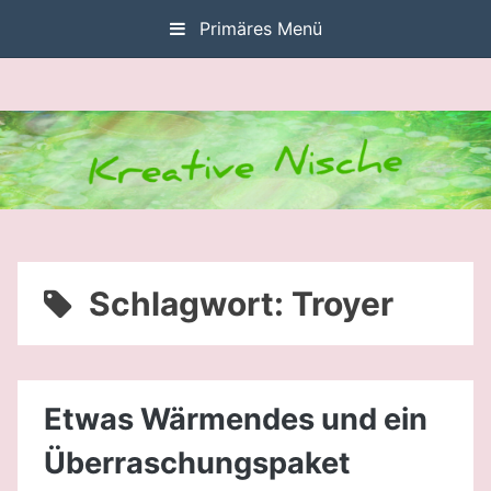
Zum
Primäres Menü
Inhalt
springen
Schlagwort:
Troyer
Etwas Wärmendes und ein
Überraschungspaket