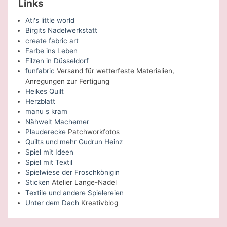
Links
Ati's little world
Birgits Nadelwerkstatt
create fabric art
Farbe ins Leben
Filzen in Düsseldorf
funfabric
Versand für wetterfeste Materialien,
Anregungen zur Fertigung
Heikes Quilt
Herzblatt
manu s kram
Nähwelt Machemer
Plauderecke
Patchworkfotos
Quilts und mehr Gudrun Heinz
Spiel mit Ideen
Spiel mit Textil
Spielwiese der Froschkönigin
Sticken
Atelier Lange-Nadel
Textile und andere Spielereien
Unter dem Dach
Kreativblog