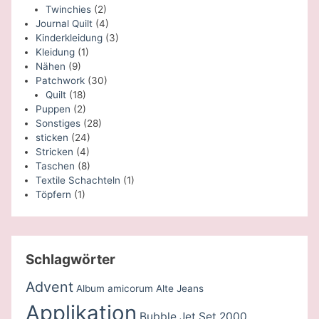
Twinchies
(2)
Journal Quilt
(4)
Kinderkleidung
(3)
Kleidung
(1)
Nähen
(9)
Patchwork
(30)
Quilt
(18)
Puppen
(2)
Sonstiges
(28)
sticken
(24)
Stricken
(4)
Taschen
(8)
Textile Schachteln
(1)
Töpfern
(1)
Schlagwörter
Advent
Album amicorum
Alte Jeans
Applikation
Bubble Jet Set 2000