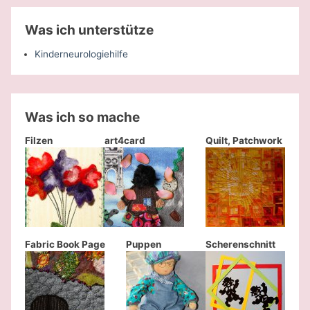
Was ich unterstütze
Kinderneurologiehilfe
Was ich so mache
Filzen
art4card
Quilt, Patchwork
Fabric Book Page
Puppen
Scherenschnitt