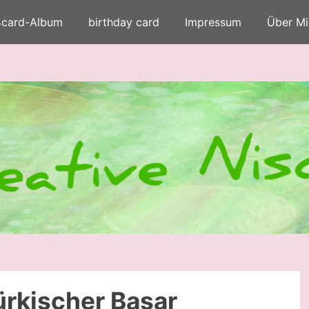
4card-Album
birthday card
Impressum
Über Mi
ürkischer Basar