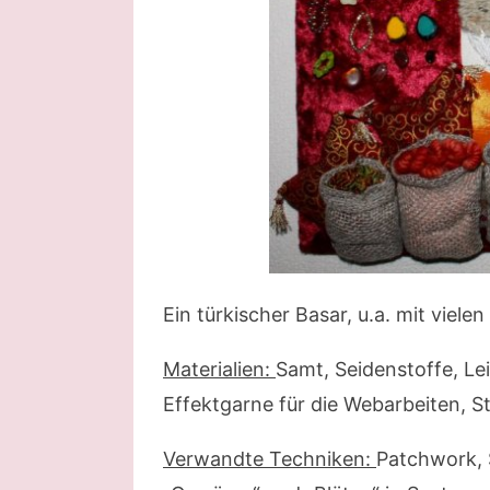
Ein türkischer Basar, u.a. mit viele
Materialien:
Samt, Seidenstoffe, Le
Effektgarne für die Webarbeiten,
Verwandte Techniken:
Patchwork, S