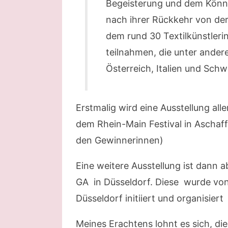
Begeisterung und dem Könn
nach ihrer Rückkehr von der
dem rund 30 Textilkünstler
teilnahmen, die unter ander
Österreich, Italien und Sc
Erstmalig wird eine Ausstellung all
dem Rhein-Main Festival in Aschaffe
den Gewinnerinnen)
Eine weitere Ausstellung ist dann
GA in Düsseldorf. Diese wurde von 
Düsseldorf initiiert und organisiert
Meines Erachtens lohnt es sich, di