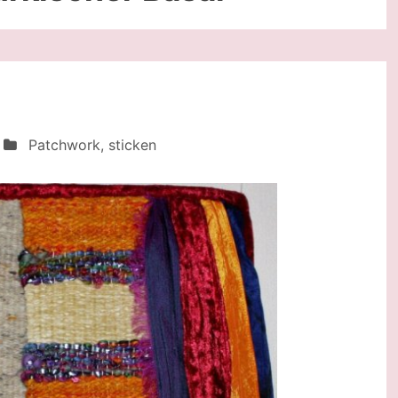
Patchwork
,
sticken