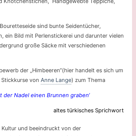
und Knötchenstichen, Handgewebte Teppiche,
Bouretteseide sind bunte Seidentücher,
, ein Bild mit Perlenstickerei und darunter vielen
rdergrund große Säcke mit verschiedenen
tbewerb der „Himbeeren“(hier handelt es sich um
 Stickkurse von
Anne Lange
) zum Thema
it der Nadel einen Brunnen graben‘
altes türkisches Sprichwort
n Kultur und beeindruckt von der