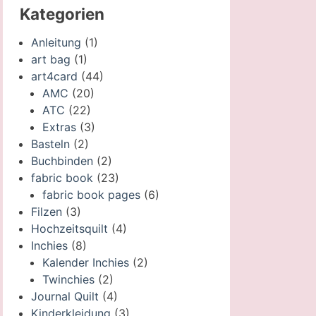
Kategorien
Anleitung
(1)
art bag
(1)
art4card
(44)
AMC
(20)
ATC
(22)
Extras
(3)
Basteln
(2)
Buchbinden
(2)
fabric book
(23)
fabric book pages
(6)
Filzen
(3)
Hochzeitsquilt
(4)
Inchies
(8)
Kalender Inchies
(2)
Twinchies
(2)
Journal Quilt
(4)
Kinderkleidung
(3)