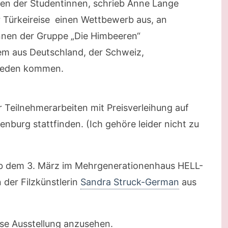
en der Studentinnen, schrieb Anne Lange
 Türkeireise einen Wettbewerb aus, an
innen der Gruppe „Die Himbeeren“
em aus Deutschland, der Schweiz,
hweden kommen.
er Teilnehmerarbeiten mit Preisverleihung auf
nburg stattfinden. (Ich gehöre leider nicht zu
 ab dem 3. März im Mehrgenerationenhaus HELL-
der Filzkünstlerin
Sandra Struck-German
aus
ese Ausstellung anzusehen.