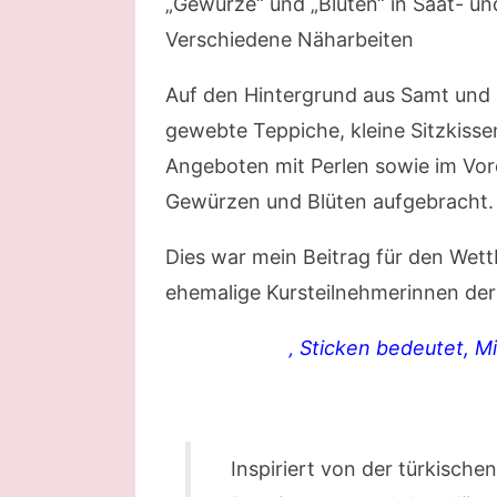
„Gewürze“ und „Blüten“ in Saat- 
Verschiedene Näharbeiten
Auf den Hintergrund aus Samt und 
gewebte Teppiche, kleine Sitzkissen
Angeboten mit Perlen sowie im Vo
Gewürzen und Blüten aufgebracht.
Dies war mein Beitrag für den Wet
ehemalige Kursteilnehmerinnen der
‚ Sticken bedeutet, M
Inspiriert von der türkische