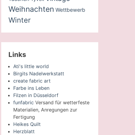
Weihnachten
Wettbewerb
Winter
Links
Ati's little world
Birgits Nadelwerkstatt
create fabric art
Farbe ins Leben
Filzen in Düsseldorf
funfabric
Versand für wetterfeste
Materialien, Anregungen zur
Fertigung
Heikes Quilt
Herzblatt