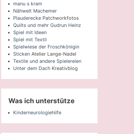
manu s kram
Nähwelt Machemer
Plauderecke
Patchworkfotos
Quilts und mehr Gudrun Heinz
Spiel mit Ideen
Spiel mit Textil
Spielwiese der Froschkönigin
Sticken
Atelier Lange-Nadel
Textile und andere Spielereien
Unter dem Dach
Kreativblog
Was ich unterstütze
Kinderneurologiehilfe