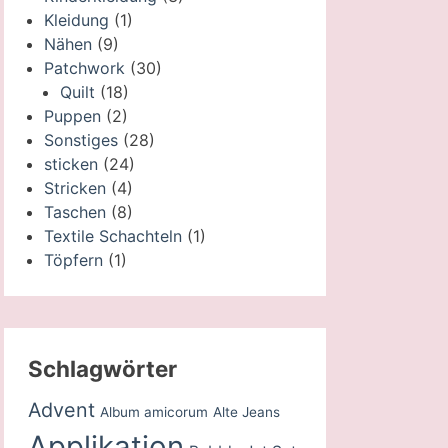
Kleidung
(1)
Nähen
(9)
Patchwork
(30)
Quilt
(18)
Puppen
(2)
Sonstiges
(28)
sticken
(24)
Stricken
(4)
Taschen
(8)
Textile Schachteln
(1)
Töpfern
(1)
Schlagwörter
Advent
Album amicorum
Alte Jeans
Applikation