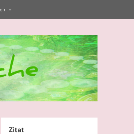
ch
Zitat