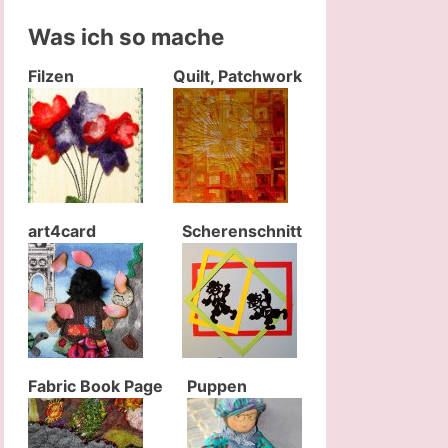
Was ich so mache
Filzen
Quilt, Patchwork
art4card
Scherenschnitt
Fabric Book Page
Puppen