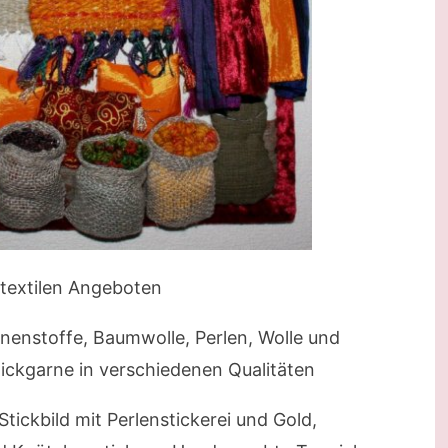
n textilen Angeboten
inenstoffe, Baumwolle, Perlen, Wolle und
 Stickgarne in verschiedenen Qualitäten
tickbild mit Perlenstickerei und Gold,