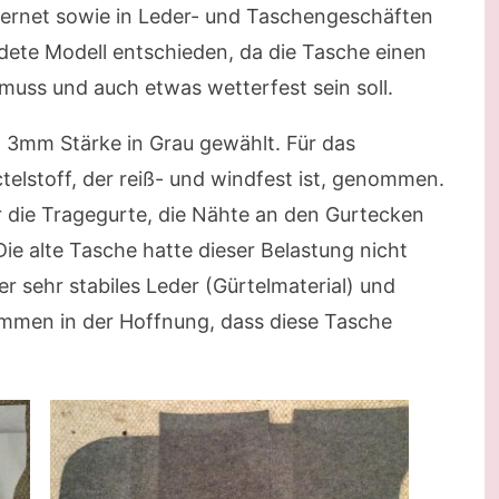
ernet sowie in Leder- und Taschengeschäften
dete Modell entschieden, da die Tasche einen
muss und auch etwas wetterfest sein soll.
 in 3mm Stärke in Grau gewählt. Für das
elstoff, der reiß- und windfest ist, genommen.
 die Tragegurte, die Nähte an den Gurtecken
e alte Tasche hatte dieser Belastung nicht
r sehr stabiles Leder (Gürtelmaterial) und
men in der Hoffnung, dass diese Tasche