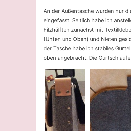
An der Außentasche wurden nur di
eingefasst. Seitlich habe ich anste
Filzhälften zunächst mit Textilkle
(Unten und Oben) und Nieten gesic
der Tasche habe ich stabiles Gürte
oben angebracht. Die Gurtschlaufen