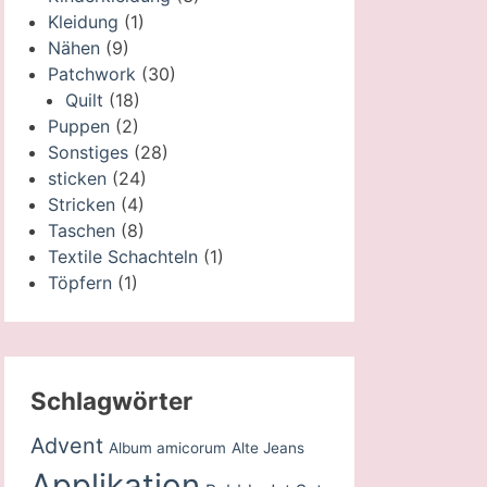
Kleidung
(1)
Nähen
(9)
Patchwork
(30)
Quilt
(18)
Puppen
(2)
Sonstiges
(28)
sticken
(24)
Stricken
(4)
Taschen
(8)
Textile Schachteln
(1)
Töpfern
(1)
Schlagwörter
Advent
Album amicorum
Alte Jeans
Applikation