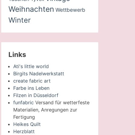
Weihnachten
Wettbewerb
Winter
Links
Ati's little world
Birgits Nadelwerkstatt
create fabric art
Farbe ins Leben
Filzen in Düsseldorf
funfabric
Versand für wetterfeste
Materialien, Anregungen zur
Fertigung
Heikes Quilt
Herzblatt