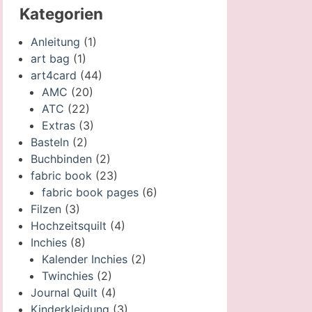
Kategorien
Anleitung
(1)
art bag
(1)
art4card
(44)
AMC
(20)
ATC
(22)
Extras
(3)
Basteln
(2)
Buchbinden
(2)
fabric book
(23)
fabric book pages
(6)
Filzen
(3)
Hochzeitsquilt
(4)
Inchies
(8)
Kalender Inchies
(2)
Twinchies
(2)
Journal Quilt
(4)
Kinderkleidung
(3)