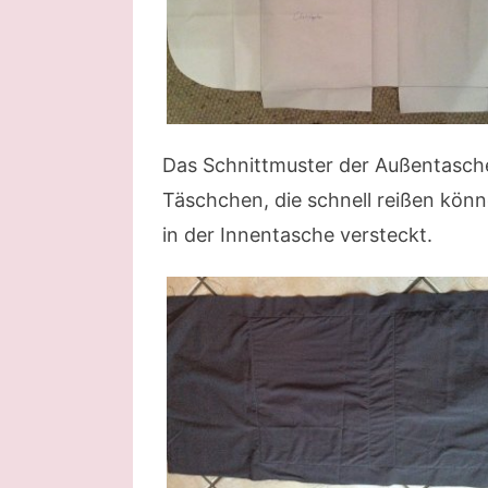
Das Schnittmuster der Außentasche 
Täschchen, die schnell reißen kön
in der Innentasche versteckt.