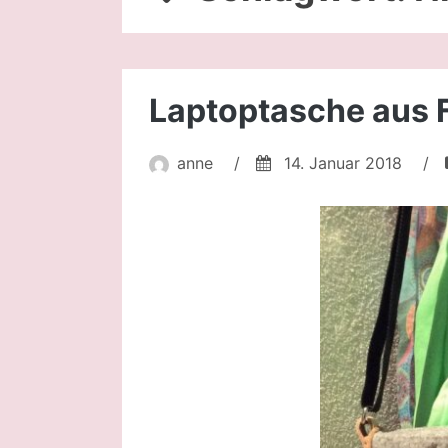
Laptoptasche aus F
anne
/
14. Januar 2018
/