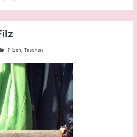
ilz
Filzen
,
Taschen