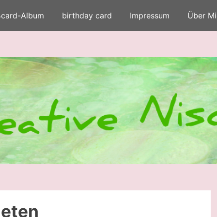
4card-Album
birthday card
Impressum
Über Mi
ieten