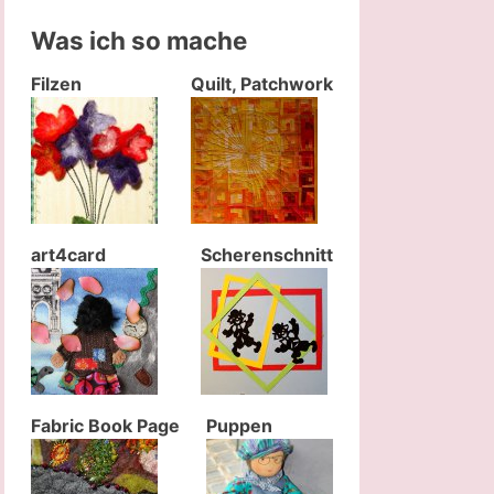
Was ich so mache
Filzen
Quilt, Patchwork
art4card
Scherenschnitt
Fabric Book Page
Puppen