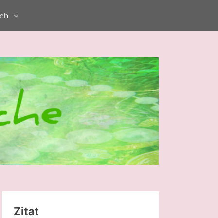
ch
Zitat